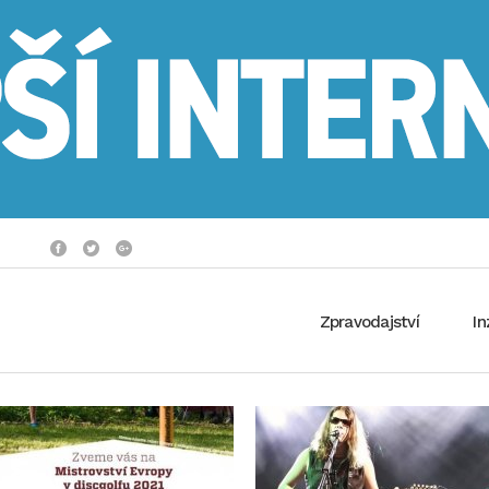
Zpravodajství
In