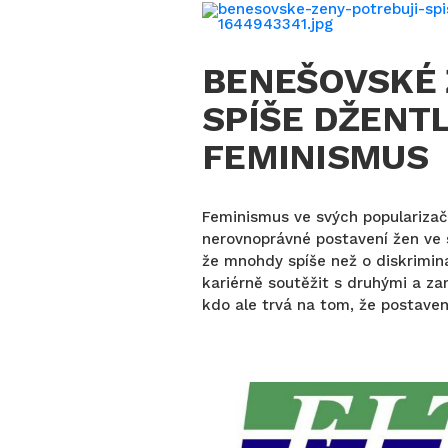
BENEŠOVSKÉ 
SPÍŠE DŽENT
FEMINISMUS
Feminismus ve svých popularizač
nerovnoprávné postavení žen ve s
že mnohdy spíše než o diskrimin
kariérně soutěžit s druhými a za
kdo ale trvá na tom, že postaven